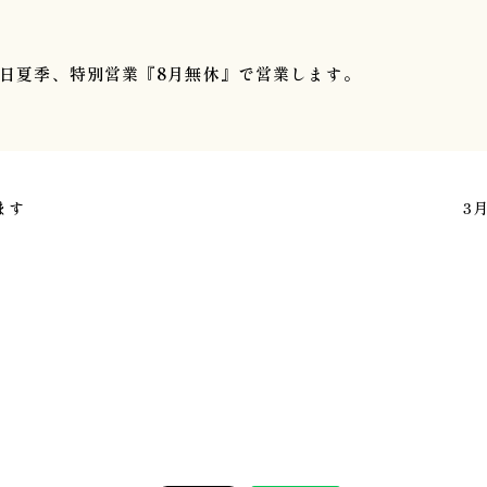
30日夏季、特別営業『8月無休』で営業します。
ます
3