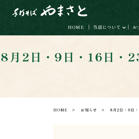
HOME
当店について
お
8月2日・9日・16日・
HOME
お知らせ
8月2日・9日