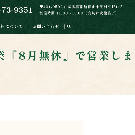
〒401-0502 山梨県南都留郡山中湖村平野115
-73-9351
営業時間 11:00～15:00（売切れ次第終了）
麦粉について
お問い合わせ
営業『8月無休』で営業しま