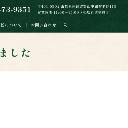
〒401-0502 山梨県南都留郡山中湖村平野115
-73-9351
営業時間 11:00～15:00（売切れ次第終了）
麦粉について
お問い合わせ
ました